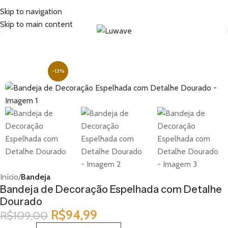
Skip to navigation
Skip to main content
-13%
Início
Bandeja
Bandeja de Decoração Espelhada com Detalhe
Dourado
R$
94,99
R$
109,00