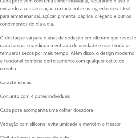
Cada pote vem com uma colher individual, facilitando o uso e
evitando a contaminação cruzada entre os ingredientes. Ideal
para armazenar sal, açúcar, pimenta, páprica, orégano e outros
condimentos do dia a dia.
O destaque vai para o anel de vedação em
silicone
que reveste
cada tampa, impedindo a entrada de umidade e mantendo os
temperos secos por mais tempo. Além disso, o design moderno
e funcional combina perfeitamente com qualquer estilo de
cozinha.
Características:
Conjunto com 4 potes individuais
Cada pote acompanha uma colher dosadora
Vedação com silicone: evita umidade e mantém o frescor
Fácil de limpar e usar no dia a dia