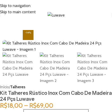
Skip to navigation
Skip to main content
-14%
Início
Talheres
Kit Talheres Rústico Inox Com Cabo De Madeira
24 Pçs Luwave
R$
18,00
–
R$
69,00