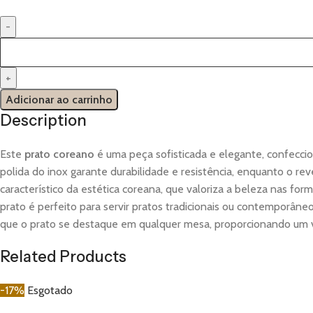
Adicionar ao carrinho
Description
Este
prato coreano
é uma peça sofisticada e elegante, confecc
polida do inox garante durabilidade e resistência, enquanto o r
característico da estética coreana, que valoriza a beleza nas form
prato é perfeito para servir pratos tradicionais ou contemporân
que o prato se destaque em qualquer mesa, proporcionando um vi
Related Products
-17%
Esgotado