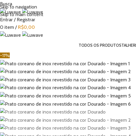
Busca
Skip to navigation
Skip to main content
Entrar / Registrar
0
item
/
R$
0,00
TODOS OS PRODUTOS
TALHER
-11%