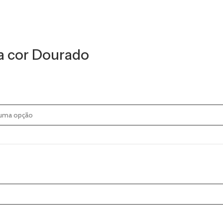
na cor Dourado