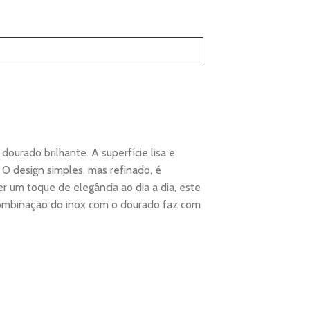
urado brilhante. A superfície lisa e
O design simples, mas refinado, é
er um toque de elegância ao dia a dia, este
A combinação do inox com o dourado faz com