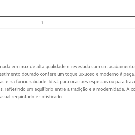
ionada em
inox
de alta qualidade e revestida com um acabamento do
evestimento dourado confere um toque luxuoso e moderno à peça. 
as e na funcionalidade. Ideal para ocasiões especiais ou para traz
eos, refletindo um equilíbrio entre a tradição e a modernidade. 
sual requintado e sofisticado.