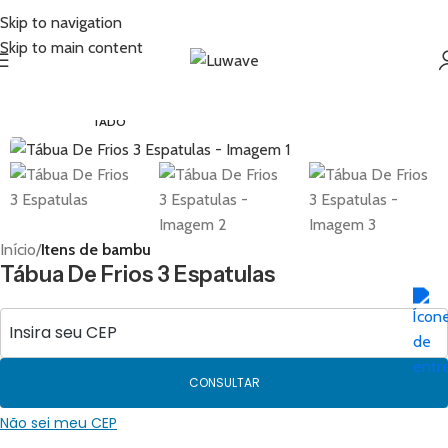
Skip to navigation
Skip to main content
ESGO
TADO
Início
Itens de bambu
Tábua De Frios 3 Espatulas
CONSULTAR
Não sei meu CEP