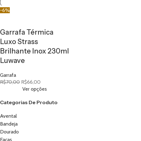
-6%
Garrafa Térmica
Luxo Strass
Brilhante Inox 230ml
Luwave
Garrafa
R$
70,00
R$
66,00
Ver opções
Categorias De Produto
Avental
Bandeja
Dourado
Facas