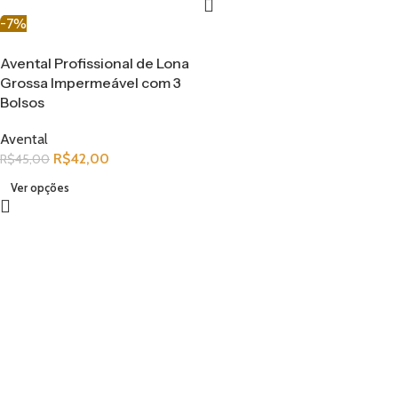
-7%
Avental Profissional de Lona
Grossa Impermeável com 3
Bolsos
Avental
R$
42,00
R$
45,00
Ver opções