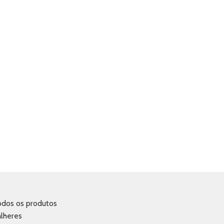
odos os produtos
lheres