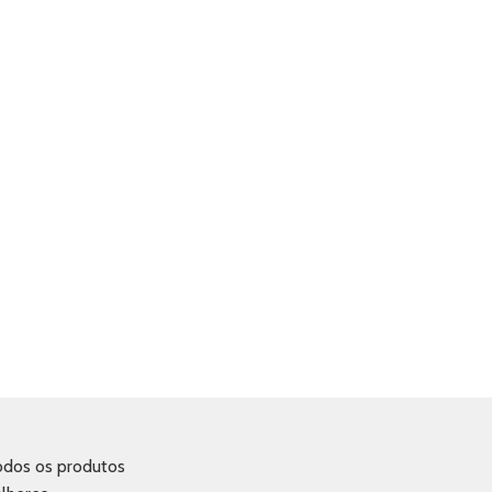
odos os produtos