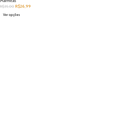
Marmitas
R$
26,99
R$
35,00
Ver opções